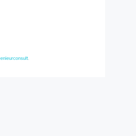
enieurconsult
.